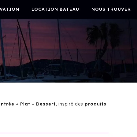
VATION
LOCATION BATEAU
NOUS TROUVER
Entrée + Plat + Dessert
, inspiré des
produits