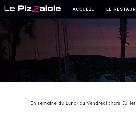
ACCUEIL
LE RESTAU
En semaine du Lundi au Vendredi (hors Juille