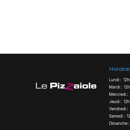
Horaire
Lundi :
12h
Mardi :
12h
Mercredi :
Jeudi :
12h
Vendredi :
Samedi :
1
Dimanche :