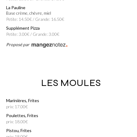
La Pauline
Base crème, chèvre, miel
Petite: 14.50€ / Grande: 16.50€
Supplément Pizza
Petite: 3.00€ / Grande: 3.00€
Proposé par
LES MOULES
Marinières, Frites
prix: 17.00€
Poulettes, Frites
prix: 18.00€
Pistou, Frites
prix: 18.00€