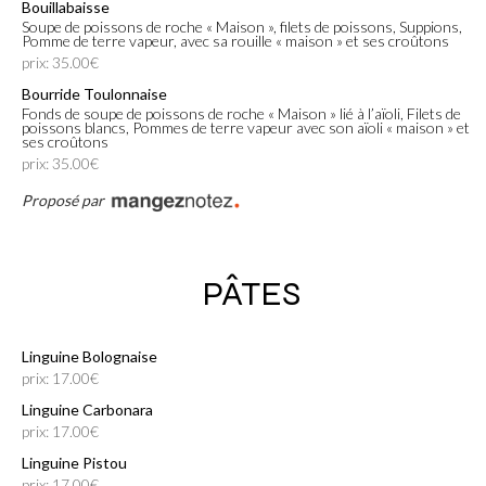
Bouillabaisse
Soupe de poissons de roche « Maison », filets de poissons, Suppions,
Pomme de terre vapeur, avec sa rouille « maison » et ses croûtons
prix: 35.00€
Bourride Toulonnaise
Fonds de soupe de poissons de roche « Maison » lié à l’aïoli, Filets de
poissons blancs, Pommes de terre vapeur avec son aïoli « maison » et
ses croûtons
prix: 35.00€
Proposé par
PÂTES
Linguine Bolognaise
prix: 17.00€
Linguine Carbonara
prix: 17.00€
Linguine Pistou
prix: 17.00€