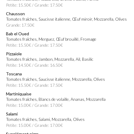
Petite: 15.50€ / Grande: 17.50€
Chausson
Tomates fraîches, Saucisse italienne, Œuf miroir, Mozzarella, Olives
Grande: 17.50€
Bab el Oued
Tomates fraîches, Merguez, Œuf brouillé, Fromage
Petite: 15.50€ / Grande: 17.50€
Pizzaïole
Tomates fraîches, Jambon, Mozzarella, Ail, Basilic
Petite: 14.50€ / Grande: 16.50€
Toscana
Tomates fraîches, Saucisse italienne, Mozzarella, Olives
Petite: 15.50€ / Grande: 17.50€
Martiniquaise
Tomates fraîches, Blancs de volaille, Ananas, Mozzarella
Petite: 15.00€ / Grande: 17.00€
Salami
Tomates fraîches, Salami, Mozzarella, Olives
Petite: 15.00€ / Grande: 17.00€
Supplément pizza