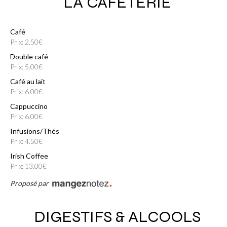
LA CAFÉTERIE
Café
Prix: 2.50€
Double café
Prix: 5.00€
Café au lait
Prix: 6.00€
Cappuccino
Prix: 6.00€
Infusions/Thés
Prix: 4.50€
Irish Coffee
Prix: 13.00€
Proposé par
DIGESTIFS & ALCOOLS