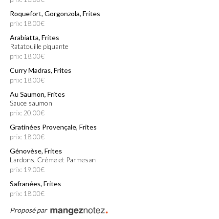
Roquefort, Gorgonzola, Frites
prix: 18.00€
Arabiatta, Frites
Ratatouille piquante
prix: 18.00€
Curry Madras, Frites
prix: 18.00€
Au Saumon, Frites
Sauce saumon
prix: 20.00€
Gratinées Provençale, Frites
prix: 18.00€
Génovèse, Frites
Lardons, Crème et Parmesan
prix: 19.00€
Safranées, Frites
prix: 18.00€
Proposé par