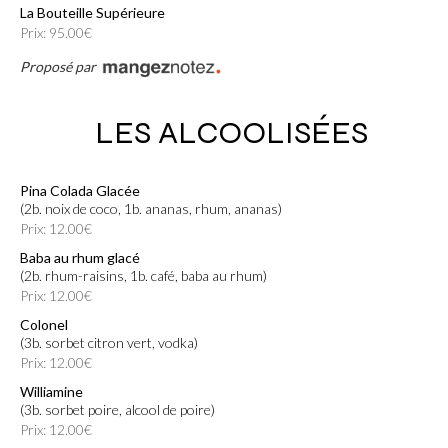
La Bouteille Supérieure
Prix: 95.00€
Proposé par
LES ALCOOLISÉES
Pina Colada Glacée
(2b. noix de coco, 1b. ananas, rhum, ananas)
Prix: 12.00€
Baba au rhum glacé
(2b. rhum-raisins, 1b. café, baba au rhum)
Prix: 12.00€
Colonel
(3b. sorbet citron vert, vodka)
Prix: 12.00€
Williamine
(3b. sorbet poire, alcool de poire)
Prix: 12.00€