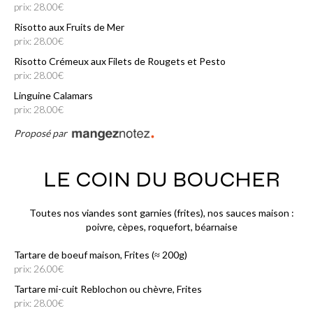
prix: 28.00€
Risotto aux Fruits de Mer
prix: 28.00€
Risotto Crémeux aux Filets de Rougets et Pesto
prix: 28.00€
Linguine Calamars
prix: 28.00€
Proposé par
LE COIN DU BOUCHER
Toutes nos viandes sont garnies (frites), nos sauces maison :
poivre, cèpes, roquefort, béarnaise
Tartare de boeuf maison, Frites (≈ 200g)
prix: 26.00€
Tartare mi-cuit Reblochon ou chèvre, Frites
prix: 28.00€