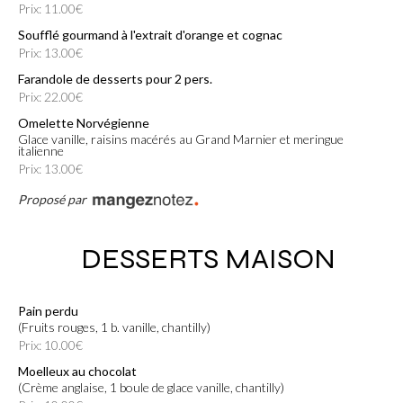
Prix: 11.00€
Soufflé gourmand à l'extrait d'orange et cognac
Prix: 13.00€
Farandole de desserts pour 2 pers.
Prix: 22.00€
Omelette Norvégienne
Glace vanille, raisins macérés au Grand Marnier et meringue
italienne
Prix: 13.00€
Proposé par
DESSERTS MAISON
Pain perdu
(fruits rouges, 1 b. vanille, chantilly)
Prix: 10.00€
Moelleux au chocolat
(Crème anglaise, 1 boule de glace vanille, chantilly)