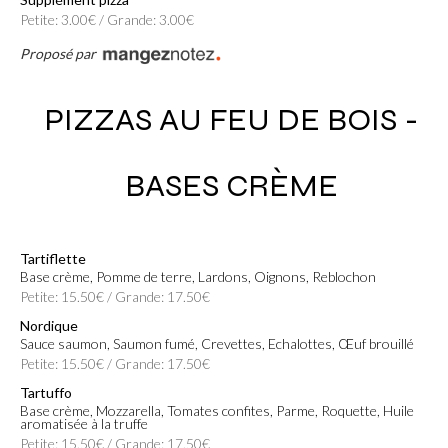
Petite: 3.00€ / Grande: 3.00€
Proposé par
PIZZAS AU FEU DE BOIS -
BASES CRÈME
Tartiflette
Base crème, Pomme de terre, Lardons, Oignons, Reblochon
Petite: 15.50€ / Grande: 17.50€
Nordique
Sauce saumon, Saumon fumé, Crevettes, Echalottes, Œuf brouillé
Petite: 15.50€ / Grande: 17.50€
Tartuffo
Base crème, Mozzarella, Tomates confites, Parme, Roquette, Huile
aromatisée à la truffe
Petite: 15.50€ / Grande: 17.50€