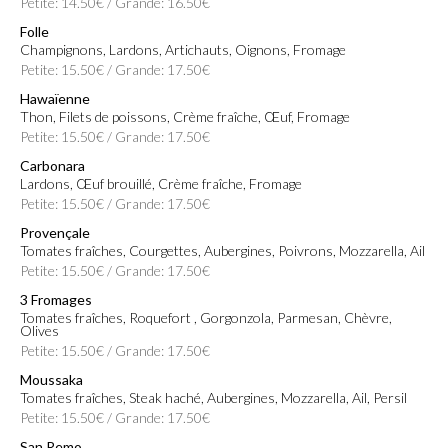
Petite: 14.50€ / Grande: 16.50€
Folle
Champignons, Lardons, Artichauts, Oignons, Fromage
Petite: 15.50€ / Grande: 17.50€
Hawaïenne
Thon, Filets de poissons, Crème fraîche, Œuf, Fromage
Petite: 15.50€ / Grande: 17.50€
Carbonara
Lardons, Œuf brouillé, Crème fraîche, Fromage
Petite: 15.50€ / Grande: 17.50€
Provençale
Tomates fraîches, Courgettes, Aubergines, Poivrons, Mozzarella, Ail
Petite: 15.50€ / Grande: 17.50€
3 Fromages
Tomates fraîches, Roquefort , Gorgonzola, Parmesan, Chèvre,
Olives
Petite: 15.50€ / Grande: 17.50€
Moussaka
Tomates fraîches, Steak haché, Aubergines, Mozzarella, Ail, Persil
Petite: 15.50€ / Grande: 17.50€
San Remo