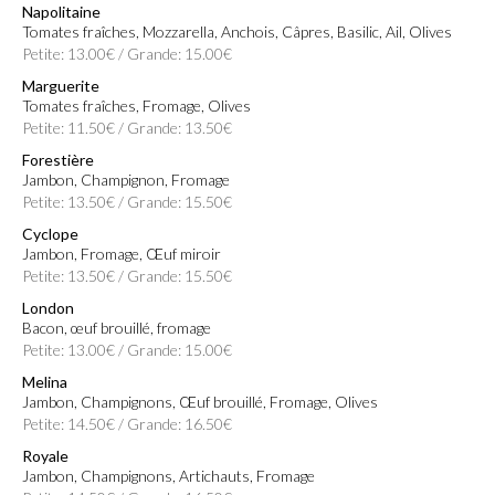
Napolitaine
Tomates fraîches, Mozzarella, Anchois, Câpres, Basilic, Ail, Olives
Petite: 13.00€ / Grande: 15.00€
Marguerite
Tomates fraîches, Fromage, Olives
Petite: 11.50€ / Grande: 13.50€
Forestière
Jambon, Champignon, Fromage
Petite: 13.50€ / Grande: 15.50€
Cyclope
Jambon, Fromage, Œuf miroir
Petite: 13.50€ / Grande: 15.50€
London
Bacon, œuf brouillé, fromage
Petite: 13.00€ / Grande: 15.00€
Melina
Jambon, Champignons, Œuf brouillé, Fromage, Olives
Petite: 14.50€ / Grande: 16.50€
Royale
Jambon, Champignons, Artichauts, Fromage