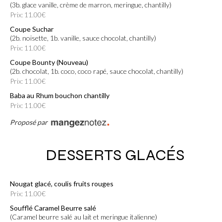
(3b. glace vanille, crème de marron, meringue, chantilly)
Prix: 11.00€
Coupe Suchar
(2b. noisette, 1b. vanille, sauce chocolat, chantilly)
Prix: 11.00€
Coupe Bounty (Nouveau)
(2b. chocolat, 1b. coco, coco rapé, sauce chocolat, chantilly)
Prix: 11.00€
Baba au Rhum bouchon chantilly
Prix: 11.00€
Proposé par
DESSERTS GLACÉS
Nougat glacé, coulis fruits rouges
Prix: 11.00€
Soufflé Caramel Beurre salé
(caramel beurre salé au lait et meringue italienne)