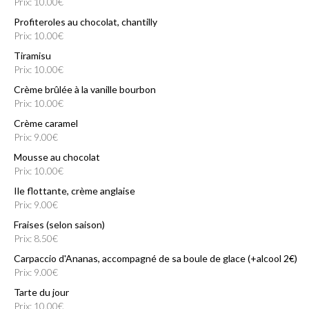
Prix: 10.00€
Profiteroles au chocolat, chantilly
Prix: 10.00€
Tiramisu
Prix: 10.00€
Crème brûlée à la vanille bourbon
Prix: 10.00€
Crème caramel
Prix: 9.00€
Mousse au chocolat
Prix: 10.00€
Ile flottante, crème anglaise
Prix: 9.00€
Fraises (selon saison)
Prix: 8.50€
Carpaccio d'Ananas, accompagné de sa boule de glace (+alcool 2€)
Prix: 9.00€
Tarte du jour
Prix: 10.00€