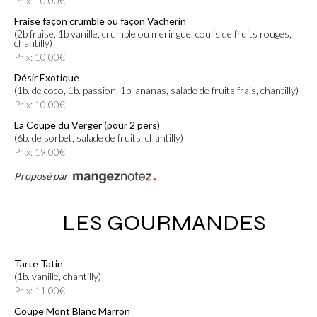
Prix: 10.00€
Fraise façon crumble ou façon Vacherin
(2b fraise, 1b vanille, crumble ou meringue, coulis de fruits rouges,
chantilly)
Prix: 10.00€
Désir Exotique
(1b. de coco, 1b. passion, 1b. ananas, salade de fruits frais, chantilly)
Prix: 10.00€
La Coupe du Verger (pour 2 pers)
(6b. de sorbet, salade de fruits, chantilly)
Prix: 19.00€
Proposé par
LES GOURMANDES
Tarte Tatin
(1b. vanille, chantilly)
Prix: 11.00€
Coupe Mont Blanc Marron