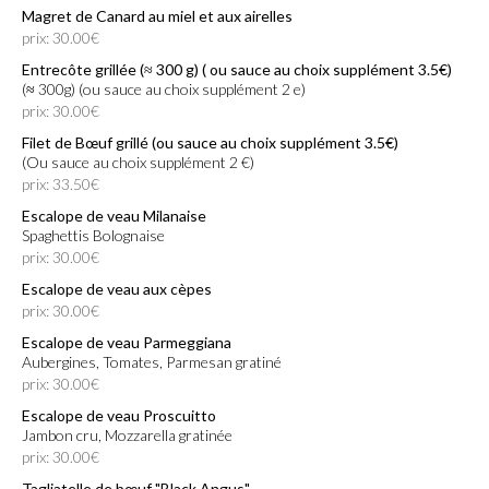
Magret de Canard au miel et aux airelles
prix: 30.00€
Entrecôte grillée (≈ 300 g) ( ou sauce au choix supplément 3.5€)
(≈ 300g) (ou sauce au choix supplément 2 e)
prix: 30.00€
Filet de Bœuf grillé (ou sauce au choix supplément 3.5€)
(ou sauce au choix supplément 2 €)
prix: 33.50€
Escalope de veau Milanaise
Spaghettis Bolognaise
prix: 30.00€
Escalope de veau aux cèpes
prix: 30.00€
Escalope de veau Parmeggiana
Aubergines, Tomates, Parmesan gratiné
prix: 30.00€
Escalope de veau Proscuitto
Jambon cru, Mozzarella gratinée
prix: 30.00€
Tagliatelle de bœuf "Black Angus"