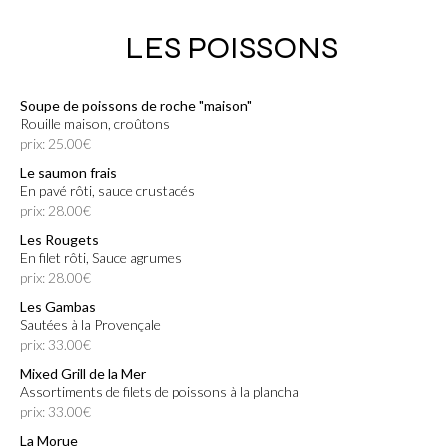
LES POISSONS
Soupe de poissons de roche "maison"
Rouille maison, croûtons
prix: 25.00€
Le saumon frais
En pavé rôti, sauce crustacés
prix: 28.00€
Les Rougets
En filet rôti, Sauce agrumes
prix: 28.00€
Les Gambas
Sautées à la Provençale
prix: 33.00€
Mixed Grill de la Mer
Assortiments de filets de poissons à la plancha
prix: 33.00€
La Morue