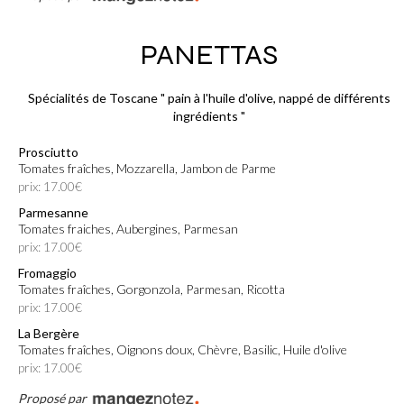
PANETTAS
Spécialités de Toscane " pain à l'huile d'olive, nappé de différents
ingrédients "
Prosciutto
Tomates fraîches, Mozzarella, Jambon de Parme
prix: 17.00€
Parmesanne
Tomates fraiches, Aubergines, Parmesan
prix: 17.00€
Fromaggio
Tomates fraîches, Gorgonzola, Parmesan, Ricotta
prix: 17.00€
La Bergère
Tomates fraîches, Oignons doux, Chèvre, Basilic, Huile d'olive
prix: 17.00€
Proposé par