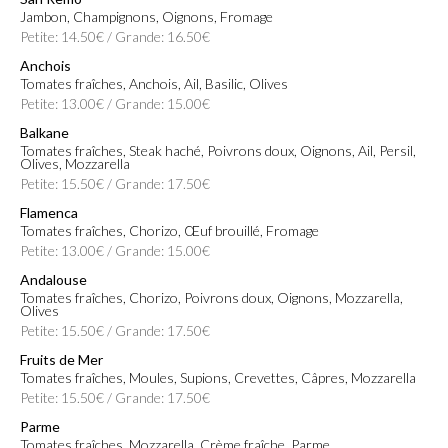
Jambon, Champignons, Oignons, Fromage
Petite: 14.50€ / Grande: 16.50€
Anchois
Tomates fraîches, Anchois, Ail, Basilic, Olives
Petite: 13.00€ / Grande: 15.00€
Balkane
Tomates fraîches, Steak haché, Poivrons doux, Oignons, Ail, Persil,
Olives, Mozzarella
Petite: 15.50€ / Grande: 17.50€
Flamenca
Tomates fraîches, Chorizo, Œuf brouillé, Fromage
Petite: 13.00€ / Grande: 15.00€
Andalouse
Tomates fraîches, Chorizo, Poivrons doux, Oignons, Mozzarella,
Olives
Petite: 15.50€ / Grande: 17.50€
Fruits de Mer
Tomates fraîches, Moules, Supions, Crevettes, Câpres, Mozzarella
Petite: 15.50€ / Grande: 17.50€
Parme
Tomates fraîches, Mozzarella, Crème fraîche, Parme