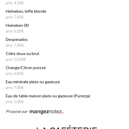
prix: 4.50€
Heineken, leffe blonde
prix: 7.00€
Heineken 00
prix: 6.50€
Desperados
prix: 7.00€
Cidre doux ou brut
prix: 15.00€
Orange/Citron pressé
prix: 6.00€
Eau minérale plate ou gazeuse
prix: 7.00€
Eau de table maison plate ou gazeuse (Purezza)
prix: 5.00€
Proposé par