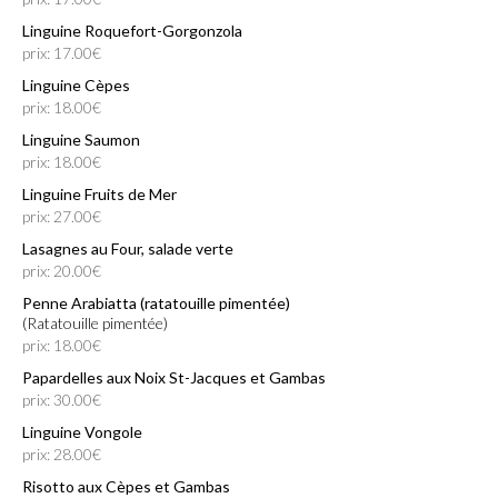
Linguine Roquefort-Gorgonzola
prix: 17.00€
Linguine Cèpes
prix: 18.00€
Linguine Saumon
prix: 18.00€
Linguine Fruits de Mer
prix: 27.00€
Lasagnes au Four, salade verte
prix: 20.00€
Penne Arabiatta (ratatouille pimentée)
(ratatouille pimentée)
prix: 18.00€
Papardelles aux Noix St-Jacques et Gambas
prix: 30.00€
Linguine Vongole
prix: 28.00€
Risotto aux Cèpes et Gambas