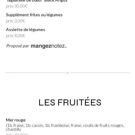
prix: 30.00€
Supplément frites ou légumes
prix: 3.00€
Assiette de légumes
prix: 8.00€
Proposé par
LES FRUITÉES
Mer rouge
(1b. fraise, 1b. cassis, 1b. framboise, fraise, coulis de fruits rouges,
chantilly