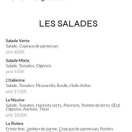
LES SALADES
Salade Verte
Salade, Copeaux de parmesan
prix: 6.00€
Salade Mixte
Salade, Tomates, Oignons
prix: 9.00€
L'Italienne
Salade, Tomates, Mozzarella, Basilic, Huile d'olive
prix: 17.00€
La Niçoise
Salade, Tomates, Haricots verts, Poivrons, Pomme de terre, Œuf,
Oignons, Anchois, Thon
prix: 18.00€
La Riviera
Frisée fine, Jambon de parme, Copeaux de parmesan, Pointes