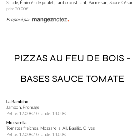
Salade, Émincés de poulet, Lard croustillant, Parmesan, Sauce César
prix: 20.00€
Proposé par
PIZZAS AU FEU DE BOIS -
BASES SAUCE TOMATE
La Bambino
Jambon, Fromage
Petite: 12.00€ / Grande: 14.00€
Mozzarella
Tomates fraîches, Mozzarella, Ail, Basilic, Olives
Petite: 12.00€ / Grande: 14.00€